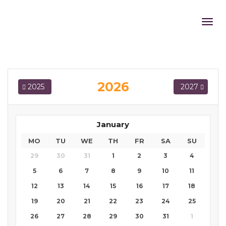
IPSA COLLECTIVE
2026
2025
2027
January
MO
TU
WE
TH
FR
SA
SU
29
30
31
1
2
3
4
5
6
7
8
9
10
11
12
13
14
15
16
17
18
19
20
21
22
23
24
25
26
27
28
29
30
31
1