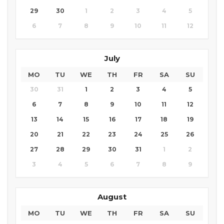
29
30
1
2
3
4
5
6
7
8
9
10
11
12
July
MO
TU
WE
TH
FR
SA
SU
30
31
1
2
3
4
5
6
7
8
9
10
11
12
13
14
15
16
17
18
19
20
21
22
23
24
25
26
27
28
29
30
31
1
2
3
4
5
6
7
8
9
August
MO
TU
WE
TH
FR
SA
SU