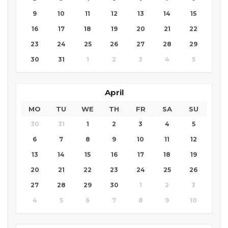
9
10
11
12
13
14
15
16
17
18
19
20
21
22
23
24
25
26
27
28
29
30
31
1
2
3
4
5
April
MO
TU
WE
TH
FR
SA
SU
30
31
1
2
3
4
5
6
7
8
9
10
11
12
13
14
15
16
17
18
19
20
21
22
23
24
25
26
27
28
29
30
1
2
3
4
5
6
7
8
9
10