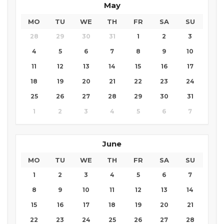
May
MO
TU
WE
TH
FR
SA
SU
28
29
30
31
1
2
3
4
5
6
7
8
9
10
11
12
13
14
15
16
17
18
19
20
21
22
23
24
25
26
27
28
29
30
31
1
2
3
4
5
6
7
June
MO
TU
WE
TH
FR
SA
SU
1
2
3
4
5
6
7
8
9
10
11
12
13
14
15
16
17
18
19
20
21
22
23
24
25
26
27
28