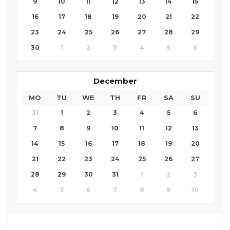
9
10
11
12
13
14
15
16
17
18
19
20
21
22
23
24
25
26
27
28
29
30
1
2
3
4
5
6
December
MO
TU
WE
TH
FR
SA
SU
31
1
2
3
4
5
6
7
8
9
10
11
12
13
14
15
16
17
18
19
20
21
22
23
24
25
26
27
28
29
30
31
1
2
3
4
5
6
7
8
9
10