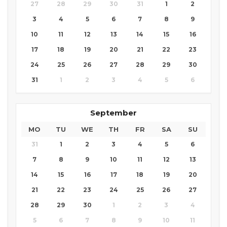
27
28
29
30
31
1
2
3
4
5
6
7
8
9
10
11
12
13
14
15
16
17
18
19
20
21
22
23
24
25
26
27
28
29
30
31
1
2
3
4
5
6
September
MO
TU
WE
TH
FR
SA
SU
31
1
2
3
4
5
6
7
8
9
10
11
12
13
14
15
16
17
18
19
20
21
22
23
24
25
26
27
28
29
30
1
2
3
4
5
6
7
8
9
10
11