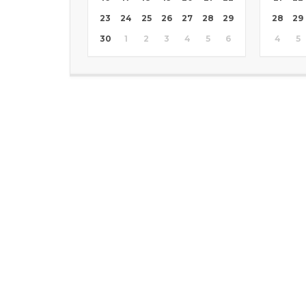
23
24
25
26
27
28
29
28
29
30
1
2
3
4
5
6
4
5